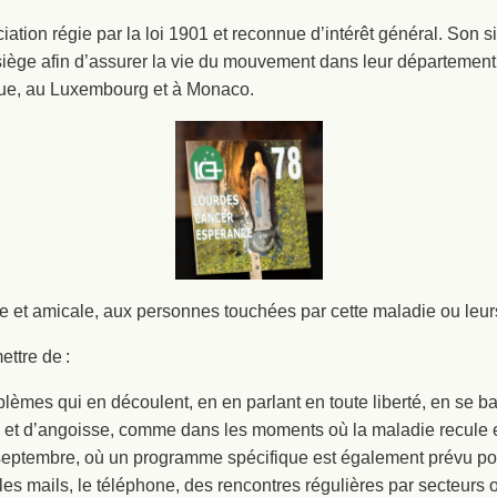
ation régie par la loi 1901 et reconnue d’intérêt général. Son si
siège afin d’assurer la vie du mouvement dans leur département,
ique, au Luxembourg et à Monaco.
ale et amicale, aux personnes touchées par cette maladie ou leu
ttre de :
oblèmes qui en découlent, en en parlant en toute liberté, en se b
e et d’angoisse, comme dans les moments où la maladie recule et
eptembre, où un programme spécifique est également prévu pour
, les mails, le téléphone, des rencontres régulières par secteurs 