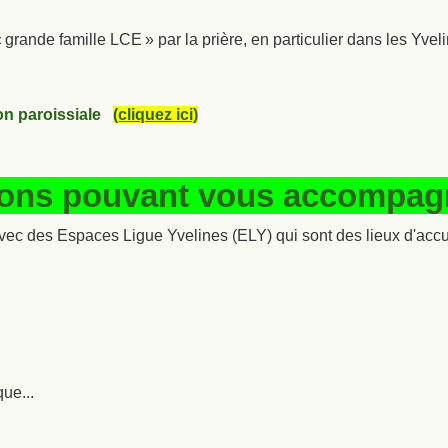
grande famille LCE » par la prière, en particulier dans les Yveli
on paroissiale
(cliquez ici)
ions pouvant vous accompagn
vec des Espaces Ligue Yvelines (ELY) qui sont des lieux d'accue
que...