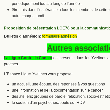
périodiquement tout au long de l’année ;
être unis dans l’espérance à tous les membres de cette « 
autre chaque lundi.
Proposition de présentation LCE78 pour la communicati
Bulletin d'adhésion:
formulaire adhésion
Autres associat
La
Ligue Contre le Cancer
est présente dans les Yvelines a
proches.
L'Espace Ligue Yvelines vous propose:
un accueil, une écoute, des réponses à vos questions
une information et de la documentation sur le cancer
des ateliers: groupes de parole, relaxation, socio-esthéti
le soutien d'un psychothérapeute sur RDV