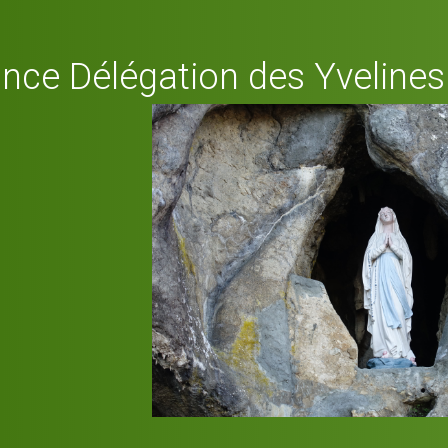
nce Délégation des Yvelines