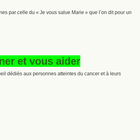
nes par celle du « Je vous salue Marie » que l’on dit pour un
er et vous aider
il dédiés aux personnes atteintes du cancer et à leurs