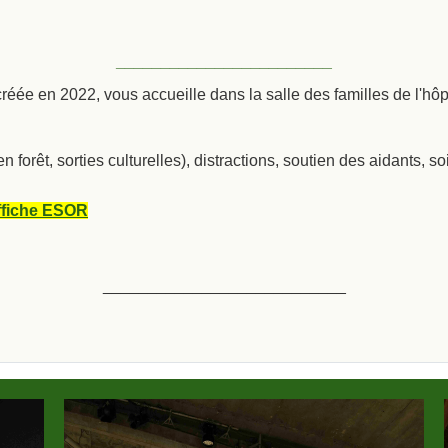
________________________
réée en 2022, vous accueille dans la salle des familles de l'hôp
forêt, sorties culturelles), distractions, soutien des aidants, so
ffiche ESOR
___________________________