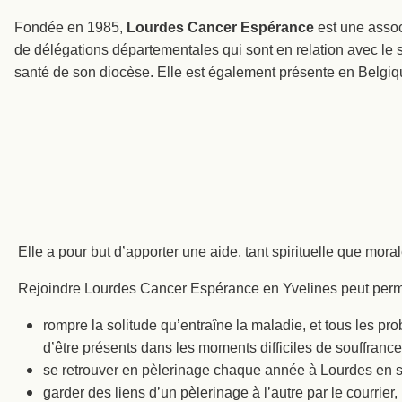
Fondée en 1985,
Lourdes Cancer Espérance
est une associ
de délégations départementales qui sont en relation avec le 
santé de son diocèse. Elle est également présente en Belg
Elle a pour but d’apporter une aide, tant spirituelle que mor
Rejoindre Lourdes Cancer Espérance en Yvelines peut perme
rompre la solitude qu’entraîne la maladie, et tous les pr
d’être présents dans les moments difficiles de souffranc
se retrouver en pèlerinage chaque année à Lourdes en s
garder des liens d’un pèlerinage à l’autre par le courrier