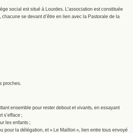
ège social est situé à Lourdes. L’association est constituée
 chacune se devant d’être en lien avec la Pastorale de la
rs proches.
attant ensemble pour rester debout et vivants, en essayant
 s’efface ;
 les enfants ;
ou pour la délégation, et « Le Maillon », lien entre tous envoyé