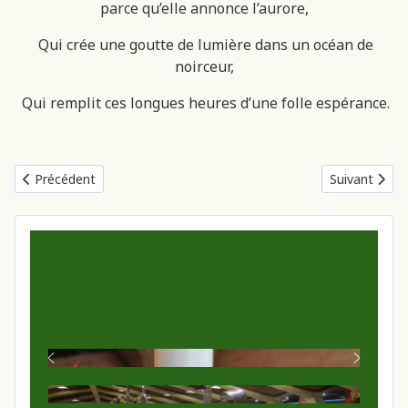
parce qu’elle annonce l’aurore,
Qui crée une goutte de lumière dans un océan de
noirceur,
Qui remplit ces longues heures d’une folle espérance.
Article précédent : Prière_10
Article suivan
Précédent
Suivant